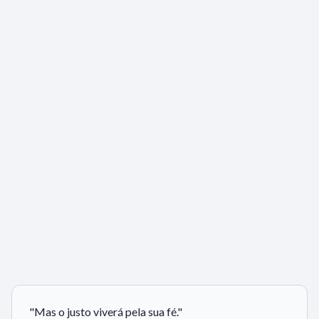
"
Mas o justo viverá pela sua fé.
"