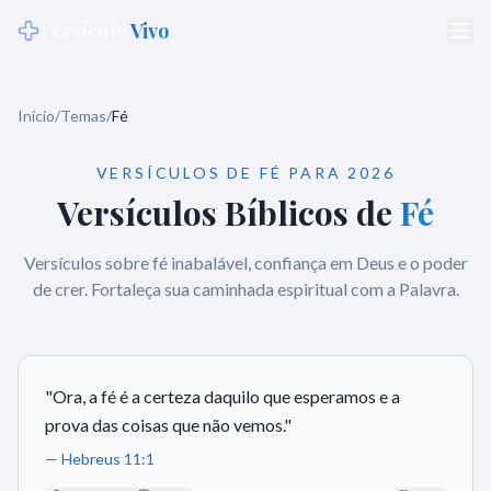
Versículo
Vivo
Início
/
Temas
/
Fé
VERSÍCULOS DE
FÉ
PARA 2026
Versículos Bíblicos de
Fé
Versículos sobre fé inabalável, confiança em Deus e o poder
de crer. Fortaleça sua caminhada espiritual com a Palavra.
"
Ora, a fé é a certeza daquilo que esperamos e a
prova das coisas que não vemos.
"
—
Hebreus 11:1