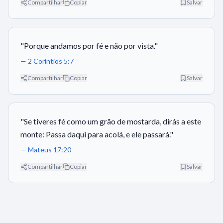
Compartilhar
Copiar
Salvar
"
Porque andamos por fé e não por vista.
"
—
2 Coríntios 5:7
Compartilhar
Copiar
Salvar
"
Se tiveres fé como um grão de mostarda, dirás a este
monte: Passa daqui para acolá, e ele passará.
"
—
Mateus 17:20
Compartilhar
Copiar
Salvar