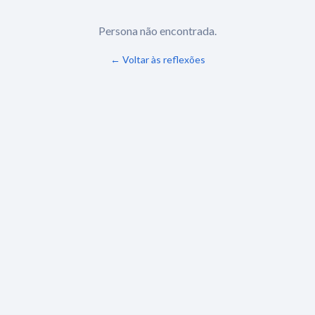
Persona não encontrada.
← Voltar às reflexões