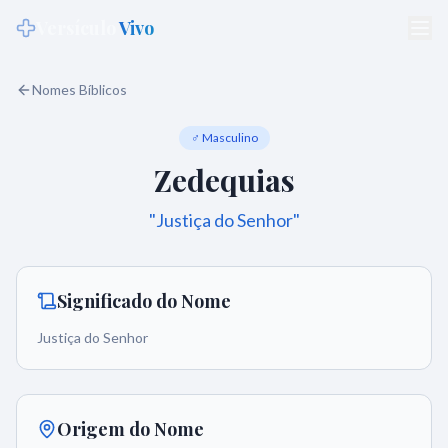
Versículo
Vivo
Nomes Bíblicos
♂ Masculino
Zedequias
"
Justiça do Senhor
"
Significado do Nome
Justiça do Senhor
Origem do Nome