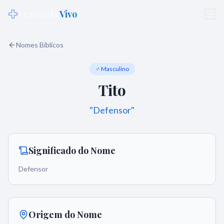
Versículo
Vivo
Nomes Bíblicos
♂ Masculino
Tito
"
Defensor
"
Significado do Nome
Defensor
Origem do Nome