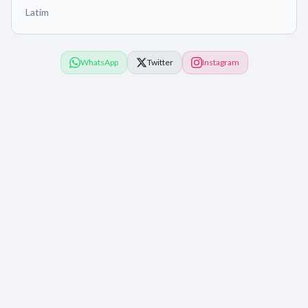
Latim
WhatsApp
Twitter
Instagram