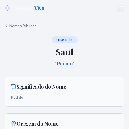
Versículo
Vivo
Nomes Bíblicos
♂ Masculino
Saul
"
Pedido
"
Significado do Nome
Pedido
Origem do Nome