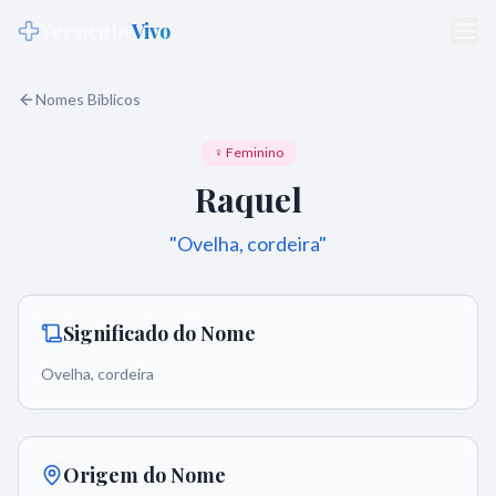
Versículo
Vivo
Nomes Bíblicos
♀ Feminino
Raquel
"
Ovelha, cordeira
"
Significado do Nome
Ovelha, cordeira
Origem do Nome