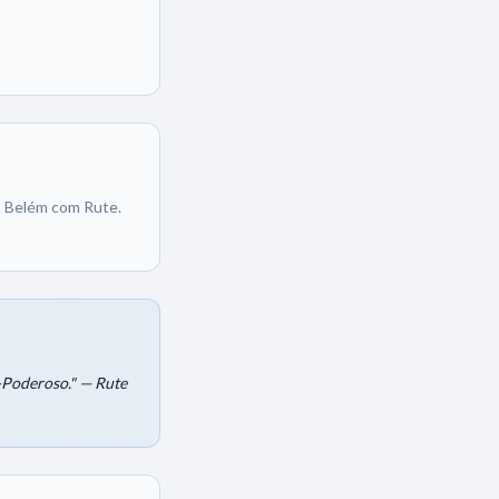
 a Belém com Rute.
Poderoso." — Rute