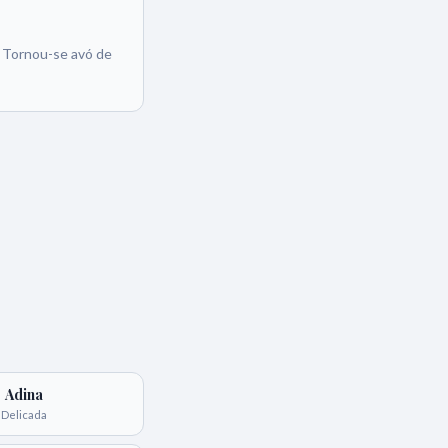
. Tornou-se avó de
Adina
Delicada