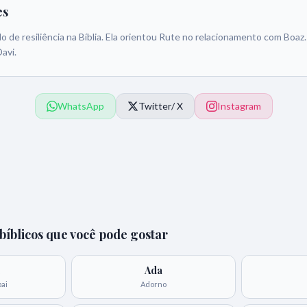
es
 de resiliência na Bíblia. Ela orientou Rute no relacionamento com Boaz
avi.
WhatsApp
Twitter
/ X
Instagram
íblicos que você pode gostar
Ada
pai
Adorno