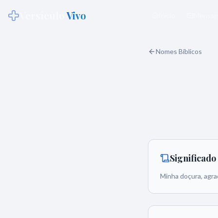
Versículo
Vivo
Início
Mensag
Nomes Bíblicos
Significad
Minha doçura, agra