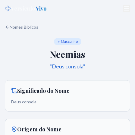
Versículo
Vivo
Nomes Bíblicos
♂ Masculino
Neemias
"
Deus consola
"
Significado do Nome
Deus consola
Origem do Nome