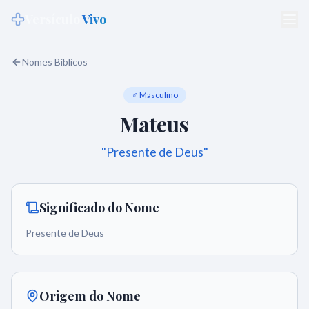
Versículo
Vivo
Nomes Bíblicos
♂ Masculino
Mateus
"
Presente de Deus
"
Significado do Nome
Presente de Deus
Origem do Nome