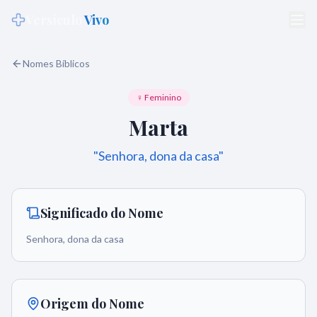
Versículo
Vivo
Nomes Bíblicos
♀ Feminino
Marta
"
Senhora, dona da casa
"
Significado do Nome
Senhora, dona da casa
Origem do Nome