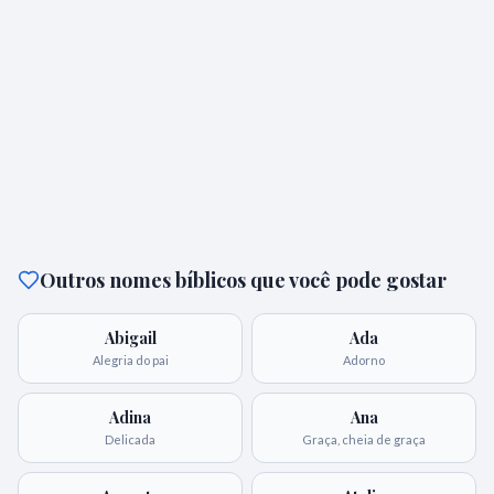
Outros nomes bíblicos que você pode gostar
Abigail
Ada
Alegria do pai
Adorno
Adina
Ana
Delicada
Graça, cheia de graça