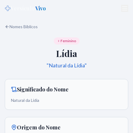
Versículo
Vivo
Nomes Bíblicos
♀ Feminino
Lídia
"
Natural da Lídia
"
Significado do Nome
Natural da Lídia
Origem do Nome