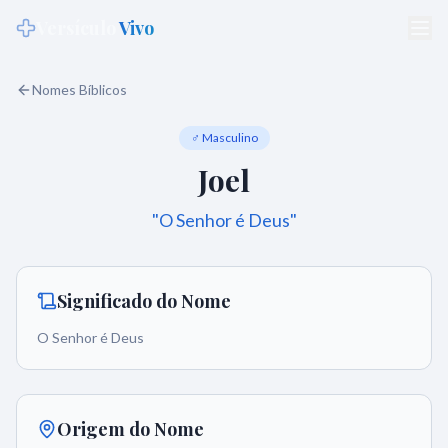
Versículo
Vivo
Nomes Bíblicos
♂ Masculino
Joel
"
O Senhor é Deus
"
Significado do Nome
O Senhor é Deus
Origem do Nome