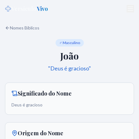
Versículo
Vivo
Nomes Bíblicos
♂ Masculino
João
"
Deus é gracioso
"
Significado do Nome
Deus é gracioso
Origem do Nome