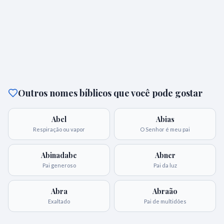
Outros nomes bíblicos que você pode gostar
Abel
Abias
Respiração ou vapor
O Senhor é meu pai
Abinadabe
Abner
Pai generoso
Pai da luz
Abra
Abraão
Exaltado
Pai de multidões