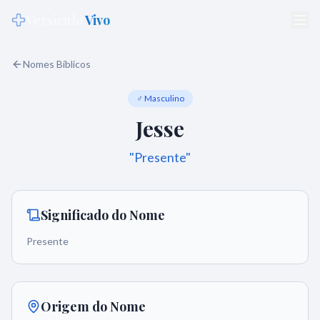
Versículo
Vivo
Nomes Bíblicos
♂ Masculino
Jesse
"
Presente
"
Significado do Nome
Presente
Origem do Nome