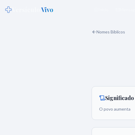
Versículo
Vivo
Início
Mensag
Nomes Bíblicos
Significad
O povo aumenta