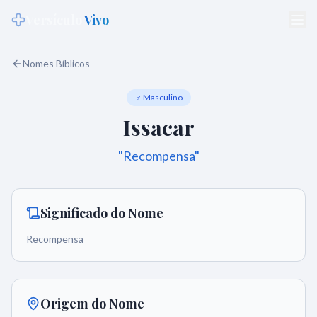
Versículo
Vivo
Nomes Bíblicos
♂ Masculino
Issacar
"
Recompensa
"
Significado do Nome
Recompensa
Origem do Nome