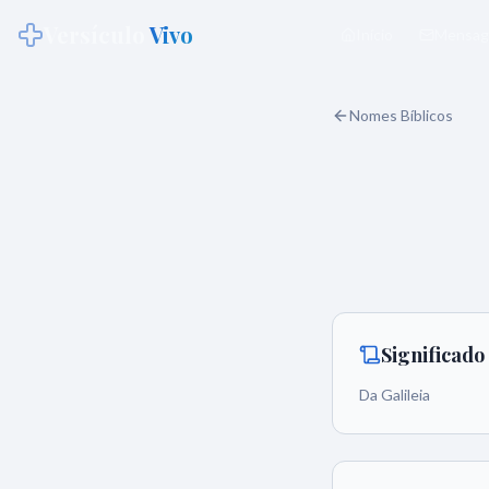
Versículo
Vivo
Início
Mensag
Nomes Bíblicos
Significad
Da Galileia