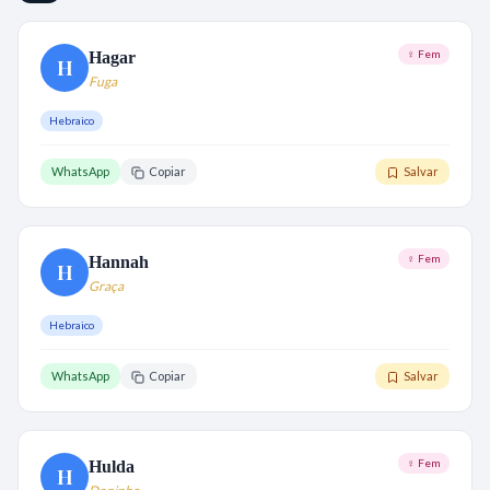
♀ Fem
Hagar
H
Fuga
Hebraico
WhatsApp
Copiar
Salvar
♀ Fem
Hannah
H
Graça
Hebraico
WhatsApp
Copiar
Salvar
♀ Fem
Hulda
H