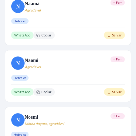
♀ Fem
Naamá
N
Agradável
Hebraico
WhatsApp
Copiar
Salvar
♀ Fem
Naomi
N
Agradável
Hebraico
WhatsApp
Copiar
Salvar
♀ Fem
Noemi
N
Minha doçura, agradável
Hebraico