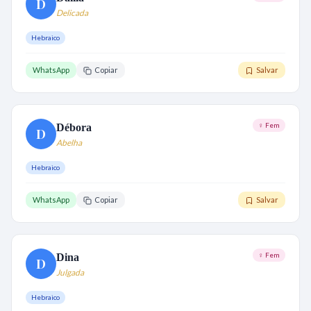
D
Delicada
Hebraico
WhatsApp
Copiar
Salvar
♀ Fem
Débora
D
Abelha
Hebraico
WhatsApp
Copiar
Salvar
♀ Fem
Dina
D
Julgada
Hebraico