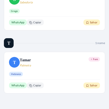
Sabedoria
Grego
WhatsApp
Copiar
Salvar
T
1
nome
♀ Fem
Tamar
T
Palmeira
Hebraico
WhatsApp
Copiar
Salvar