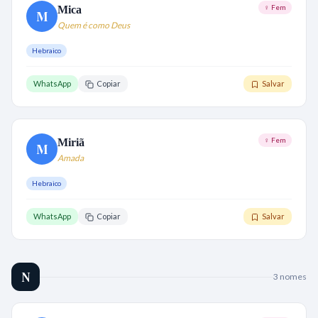
♀ Fem
Mica
M
Quem é como Deus
Hebraico
WhatsApp
Copiar
Salvar
♀ Fem
Miriã
M
Amada
Hebraico
WhatsApp
Copiar
Salvar
N
3
nome
s