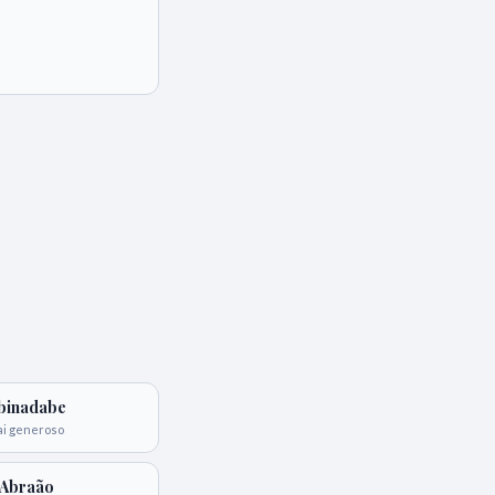
binadabe
ai generoso
Abraão