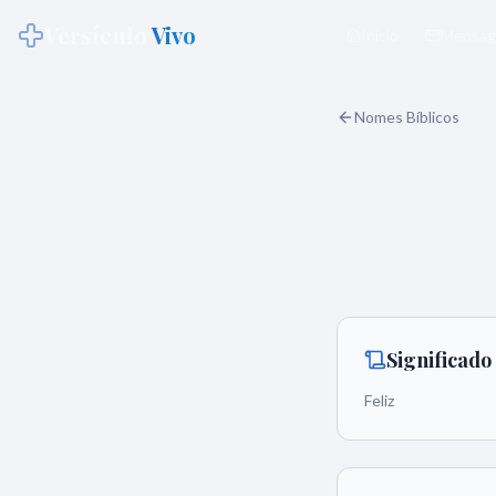
Versículo
Vivo
Início
Mensag
Nomes Bíblicos
Significad
Feliz