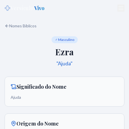
Versículo
Vivo
Nomes Bíblicos
♂ Masculino
Ezra
"
Ajuda
"
Significado do Nome
Ajuda
Origem do Nome