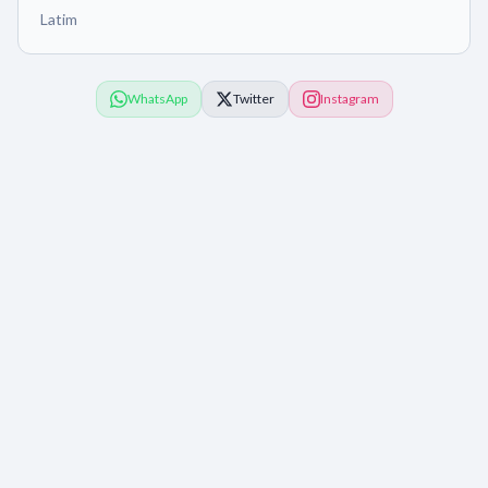
Latim
WhatsApp
Twitter
Instagram