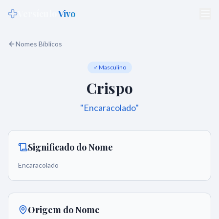
Versículo
Vivo
Nomes Bíblicos
♂ Masculino
Crispo
"
Encaracolado
"
Significado do Nome
Encaracolado
Origem do Nome