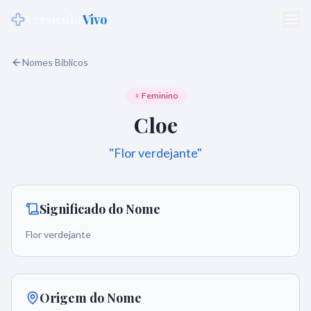
Versículo
Vivo
Nomes Bíblicos
♀ Feminino
Cloe
"
Flor verdejante
"
Significado do Nome
Flor verdejante
Origem do Nome