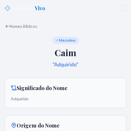
Versículo
Vivo
Nomes Bíblicos
♂ Masculino
Caim
"
Adquirido
"
Significado do Nome
Adquirido
Origem do Nome