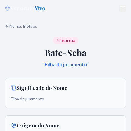
Versículo
Vivo
Nomes Bíblicos
♀ Feminino
Bate-Seba
"
Filha do juramento
"
Significado do Nome
Filha do juramento
Origem do Nome