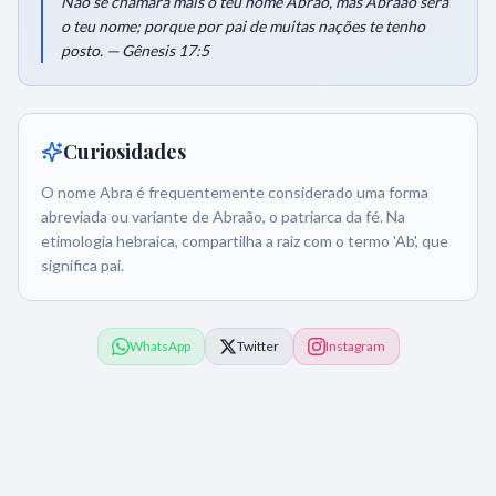
Não se chamará mais o teu nome Abrão, mas Abraão será
o teu nome; porque por pai de muitas nações te tenho
posto. — Gênesis 17:5
Curiosidades
O nome Abra é frequentemente considerado uma forma
abreviada ou variante de Abraão, o patriarca da fé. Na
etimologia hebraica, compartilha a raiz com o termo 'Ab', que
significa pai.
WhatsApp
Twitter
Instagram