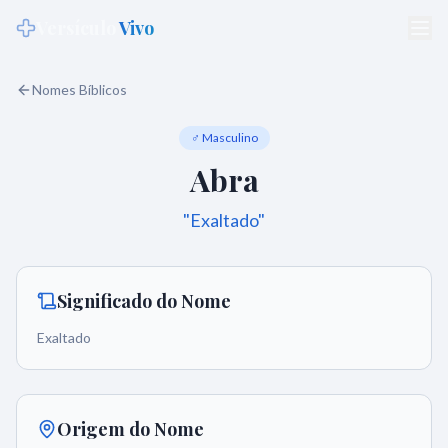
Versículo
Vivo
Nomes Bíblicos
♂ Masculino
Abra
"
Exaltado
"
Significado do Nome
Exaltado
Origem do Nome