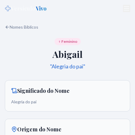
Versículo
Vivo
Nomes Bíblicos
♀ Feminino
Abigail
"
Alegria do pai
"
Significado do Nome
Alegria do pai
Origem do Nome