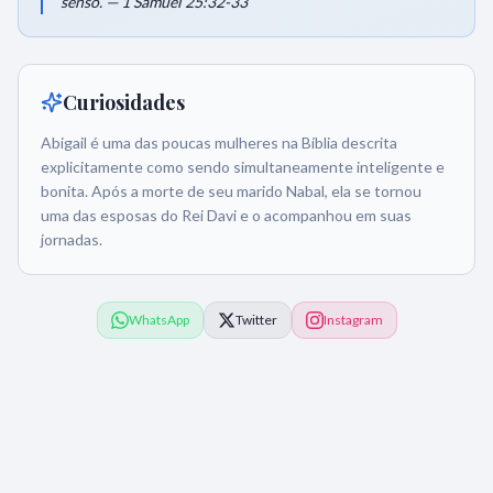
senso. — 1 Samuel 25:32-33
Curiosidades
Abigail é uma das poucas mulheres na Bíblia descrita
explicitamente como sendo simultaneamente inteligente e
bonita. Após a morte de seu marido Nabal, ela se tornou
uma das esposas do Rei Davi e o acompanhou em suas
jornadas.
WhatsApp
Twitter
Instagram