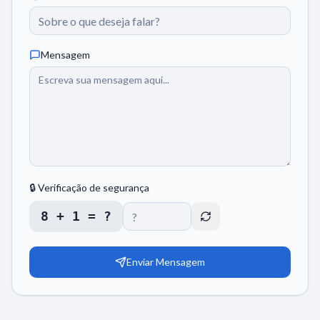
Mensagem
🔒 Verificação de segurança
8 + 1 = ?
Enviar Mensagem