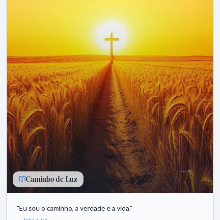
Caminho de Luz
"
Eu sou o caminho, a verdade e a vida.
"