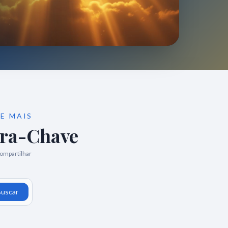
E MAIS
vra-Chave
compartilhar
Buscar