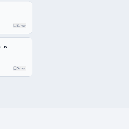
Salvar
teus
Salvar