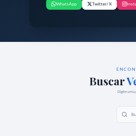
WhatsApp
Twitter
/ X
Inst
ENCON
Buscar
V
Digite uma 