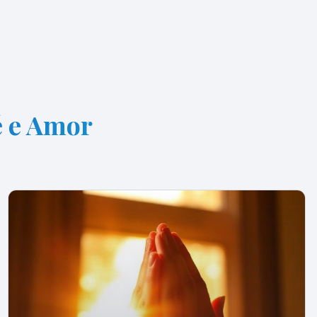
é e Amor