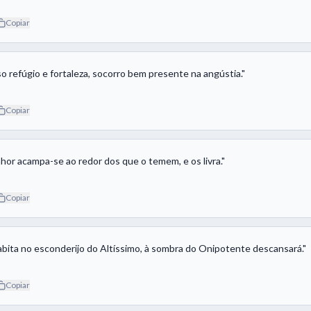
Copiar
o refúgio e fortaleza, socorro bem presente na angústia.
"
Copiar
hor acampa-se ao redor dos que o temem, e os livra.
"
Copiar
bita no esconderijo do Altíssimo, à sombra do Onipotente descansará.
"
Copiar